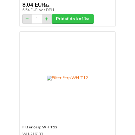
8,04 EUR
/
ks
6,54 EUR
bez DPH
Pridať do košíka
Filter čerp.WH T12
WH-216133