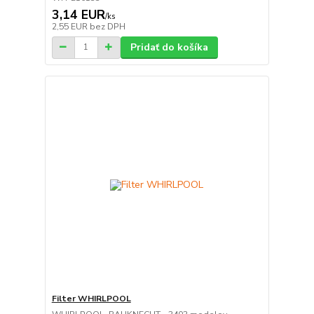
3,14 EUR
/
ks
2,55 EUR
bez DPH
Pridať do košíka
Filter WHIRLPOOL