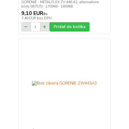
GORENJE - METALFLEX ZV 446 A2, alternatívne
kódy 587570 - 170966 - 160966
9,10 EUR
/
ks
7,40 EUR
bez DPH
Pridať do košíka