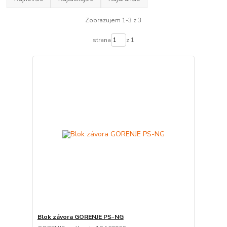
Zobrazujem 1-3 z 3
strana
z 1
Blok závora GORENJE PS-NG