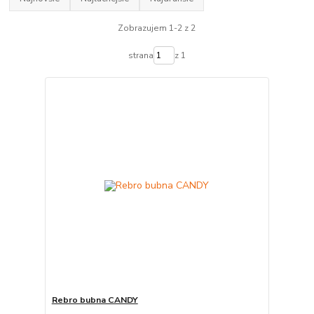
Zobrazujem 1-2 z 2
strana
z 1
Rebro bubna CANDY