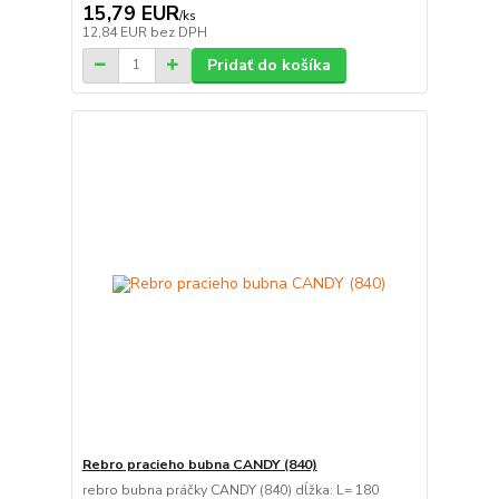
15,79 EUR
/
ks
12,84 EUR
bez DPH
Pridať do košíka
Rebro pracieho bubna CANDY (840)
rebro bubna práčky CANDY (840) dĺžka: L= 180