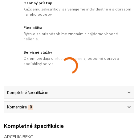
Osobný prístup
Každému zákazníkovi sa venujeme individuálne a s dôrazom
na jeho potreby.
Flexibilita
Rýchlo sa prispôsobíme zmenám a nájdeme vhodné
riešenie.
Servisné služby
Okrem predaja dielov ponúkame aj odborné opravy a
spoľahlivý servis.
Kompletné špecifikácie
Komentáre
0
Kompletné špecifikácie
ARCELIK-BEKO