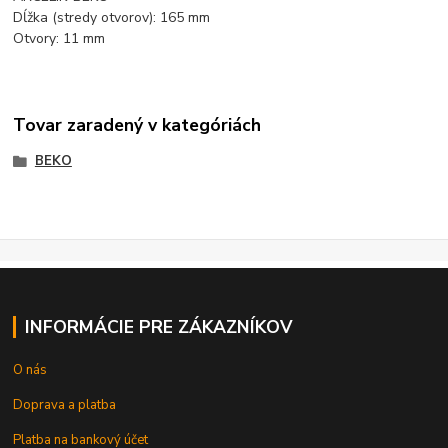
Dĺžka (stredy otvorov): 165 mm
Otvory: 11 mm
Tovar zaradený v kategóriách
BEKO
INFORMÁCIE PRE ZÁKAZNÍKOV
O nás
Doprava a platba
Platba na bankový účet