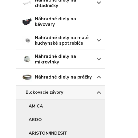
Náhradné diely na
chladničky
Náhradné diely na
kávovary
Náhradné diely na malé
kuchynské spotrebiče
Náhradné diely na
mikrovlnky
Náhradné diely na práčky
Blokovacie závory
AMICA
ARDO
ARISTON/INDESIT