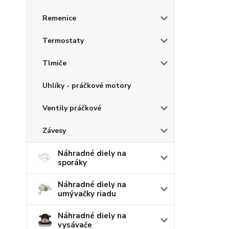
Remenice
Termostaty
Tlmiče
Uhlíky - práčkové motory
Ventily práčkové
Závesy
Náhradné diely na
sporáky
Náhradné diely na
umývačky riadu
Náhradné diely na
vysávače