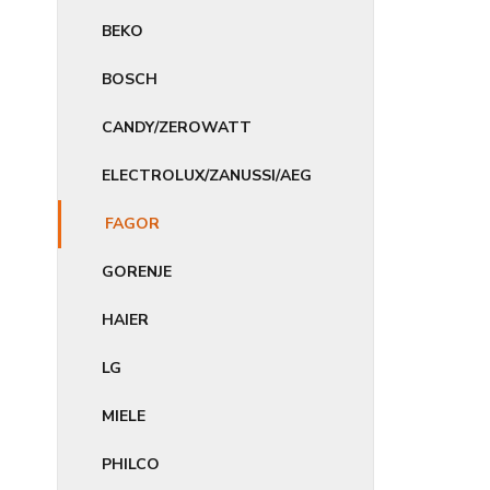
BEKO
BOSCH
CANDY/ZEROWATT
ELECTROLUX/ZANUSSI/AEG
FAGOR
GORENJE
HAIER
LG
MIELE
PHILCO