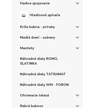
Hadice spojovacie
Hladinové spínače
Kríže bubna - príruby
Madlá dverí - uzávery
Manžety
Náhradné diely ROMO,
SLATINKA
Náhradné diely TATRAMAT
Náhradné diely WM - FORON
Ohrievacie telesá
Rebrá bubnov