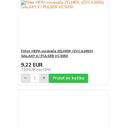
Filter HEPA vysávača ZELMER, (ZVCA265S),
GALAXY II / PULSER VC3050
9,22 EUR
7,50 EUR
bez DPH
Pridať do košíka