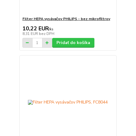
Filter HEPA vysávačov PHILIPS - bez mikrofiltrov
10,22 EUR
/
ks
8,31 EUR
bez DPH
Pridať do košíka