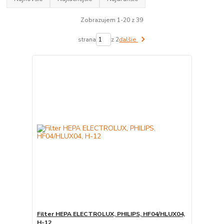
Zobrazujem 1-20 z 39
strana
z 2
ďalšie
Filter HEPA ELECTROLUX, PHILIPS, HF04/HLUX04,
H-12