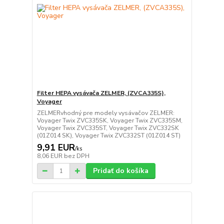
Filter HEPA vysávača ZELMER, (ZVCA335S),
Voyager
ZELMERvhodný pre modely vysávačov ZELMER:
Voyager Twix ZVC335SK, Voyager Twix ZVC335SM,
Voyager Twix ZVC335ST, Voyager Twix ZVC332SK
(01Z014 SK), Voyager Twix ZVC332ST (01Z014 ST)
9,91 EUR
/
ks
8,06 EUR
bez DPH
Pridať do košíka