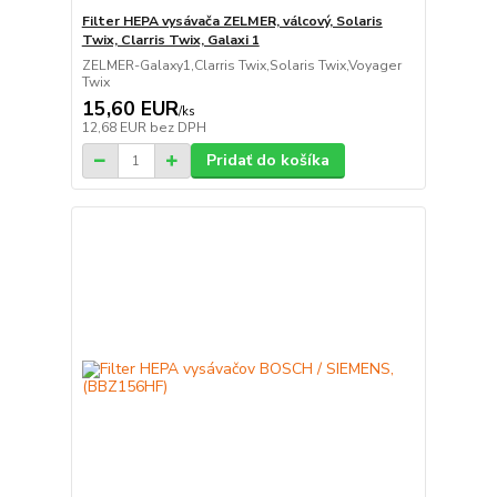
Filter HEPA vysávača ZELMER, válcový, Solaris
Twix, Clarris Twix, Galaxi 1
ZELMER-Galaxy1,Clarris Twix,Solaris Twix,Voyager
Twix
15,60 EUR
/
ks
12,68 EUR
bez DPH
Pridať do košíka