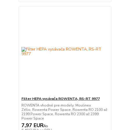
Filter HEPA vysávača ROWENTA, RS-RT 9977
ROWENTA vhodné pre modely: Moulinex
Zélio, Rowenta Power Space, Rowenta RO 2100 až
2199 Power Space, Rowenta RO 2300 až 2399
Power Space
7,97 EUR
/
ks