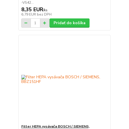
-VS42...
8,35 EUR
/
ks
6,79 EUR
bez DPH
Pridať do košíka
Filter HEPA vysávača BOSCH / SIEMENS,