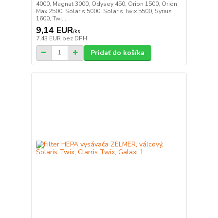
4000, Magnat 3000, Odysey 450, Orion 1500, Orion
Max 2500, Solaris 5000, Solaris Twix 5500, Syrius
1600, Twi...
9,14 EUR
/
ks
7,43 EUR
bez DPH
Pridať do košíka