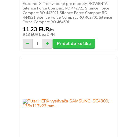
Extreme, X-Tremvhodné pre modely: ROWENTA:
Silence Force Compact RO 442721 Silence Force
Compact RO 442921 Silence Force Compact RO
444921 Silence Force Compact RO 462701 Silence
Force Compact RO 464501
11,23 EUR
/
ks
9,13 EUR
bez DPH
Pridať do košíka