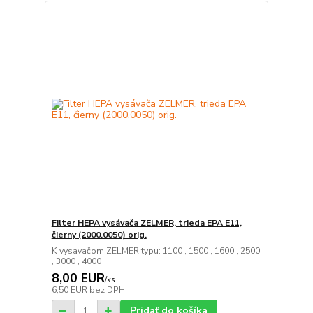
Filter HEPA vysávača ZELMER, trieda EPA E11,
čierny (2000.0050) orig.
K vysavačom ZELMER typu: 1100 , 1500 , 1600 , 2500
, 3000 , 4000
8,00 EUR
/
ks
6,50 EUR
bez DPH
Pridať do košíka