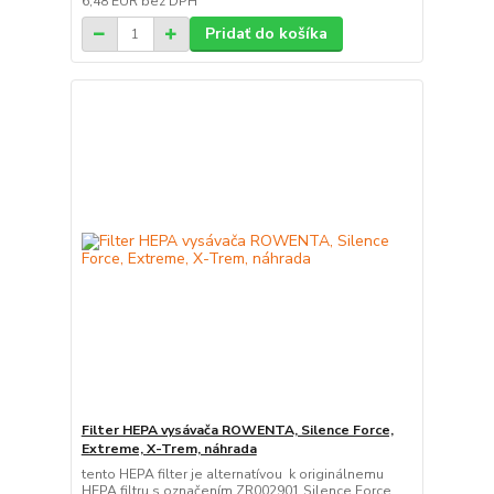
6,48 EUR
bez DPH
Pridať do košíka
Filter HEPA vysávača ROWENTA, Silence Force,
Extreme, X-Trem, náhrada
tento HEPA filter je alternatívou k originálnemu
HEPA filtru s označením ZR002901 Silence Force,