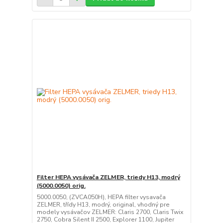
Filter HEPA vysávača ZELMER, triedy H13, modrý
(5000.0050) orig.
5000.0050, (ZVCA050H), HEPA filter vysavača
ZELMER, třídy H13, modrý, original, vhodný pre
modely vysávačov ZELMER: Claris 2700, Claris Twix
2750, Cobra Silent II 2500, Explorer 1100, Jupiter