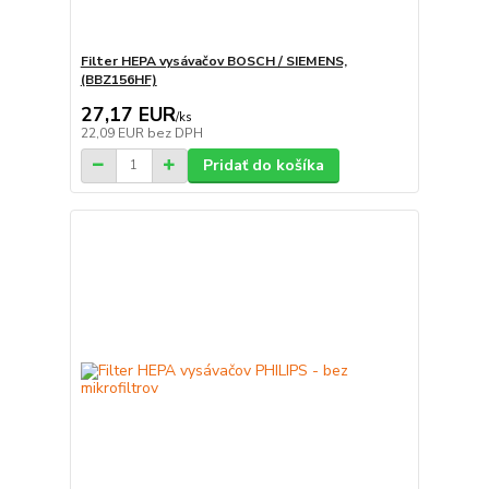
Filter HEPA vysávačov BOSCH / SIEMENS,
(BBZ156HF)
27,17 EUR
/
ks
22,09 EUR
bez DPH
Pridať do košíka