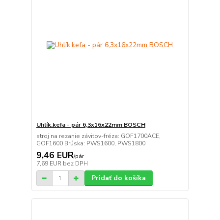
Uhlík.kefa - pár 6,3x16x22mm BOSCH
stroj na rezanie závitov-fréza: GOF1700ACE,
GOF1600 Brúska: PWS1600, PWS1800
9,46 EUR
/
pár
7,69 EUR
bez DPH
Pridať do košíka