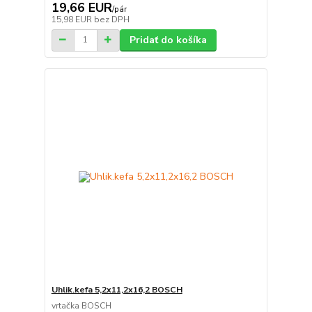
19,66 EUR
/
pár
15,98 EUR
bez DPH
Pridať do košíka
Uhlik.kefa 5,2x11,2x16,2 BOSCH
vrtačka BOSCH