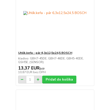
Uhlík.kefa - pár 6,3x12,5x24,5 BOSCH
kladivo: GBH7-45DE, GBH7-46DE, GBH5-40DE,
GSH5E, (SENSOR)
13,37 EUR
/
pár
10,87 EUR
bez DPH
Pridať do košíka