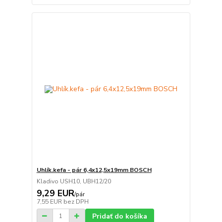
Uhlík.kefa - pár 6,4x12,5x19mm BOSCH
Kladivo USH10, UBH12/20
9,29 EUR
/
pár
7,55 EUR
bez DPH
Pridať do košíka