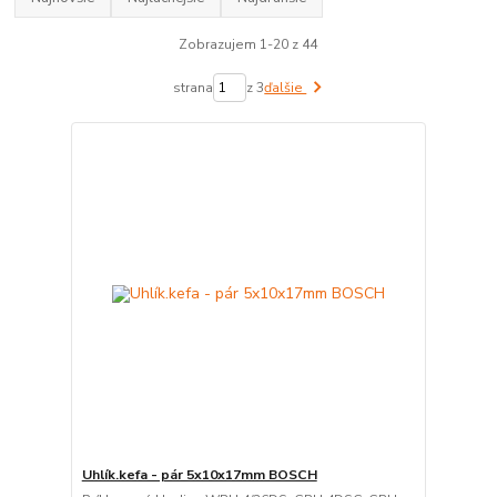
Zobrazujem 1-20 z 44
strana
z 3
ďalšie
Uhlík.kefa - pár 5x10x17mm BOSCH