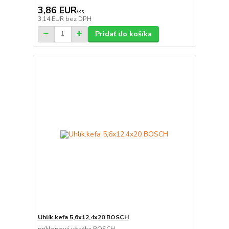
3,86 EUR
/
ks
3,14 EUR
bez DPH
Pridať do košíka
Uhlík.kefa 5,6x12,4x20 BOSCH