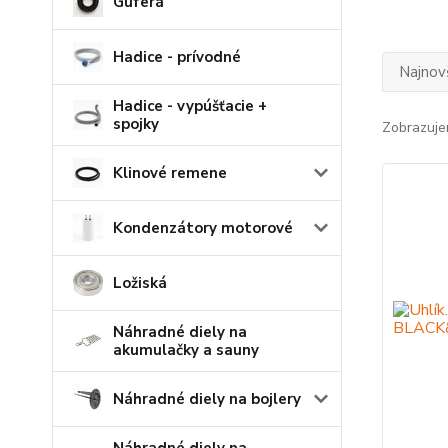
Guferá
Hadice - prívodné
Najnov
Hadice - vypúšťacie +
spojky
Zobrazuje
Klinové remene
Kondenzátory motorové
Ložiská
Náhradné diely na
akumulačky a sauny
Náhradné diely na bojlery