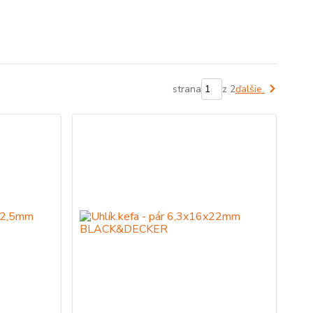
strana
z 2
ďalšie