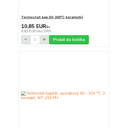
Termostat kap.50-300°C,keramický
10,85 EUR
/
ks
8,82 EUR
bez DPH
Pridať do košíka