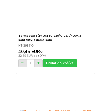
Termostat rúry UNI 30-220°C, 16A/400V, 3
kontakty, s gombíkom
NT-293 KO
40,45 EUR
/
ks
32,89 EUR
bez DPH
Pridať do košíka