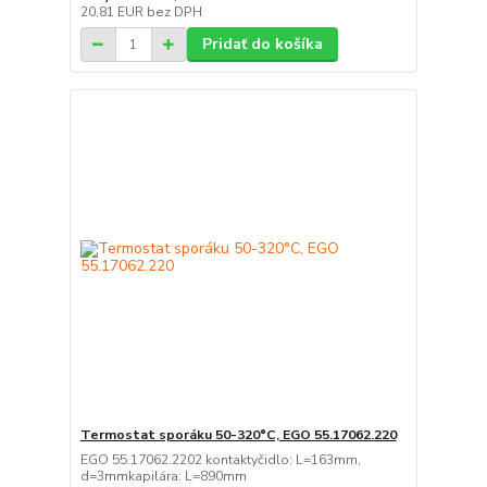
20,81 EUR
bez DPH
Pridať do košíka
Termostat sporáku 50-320°C, EGO 55.17062.220
EGO 55.17062.2202 kontaktyčidlo: L=163mm,
d=3mmkapilára: L=890mm