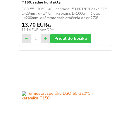
T150, zadné kontakty
EGO 55.17069.140 - náhrada: 53 8032828oska "D":
L=23mm, d=6/4,6mmkapilára: L=1000mmčidlo:
L=200mm, d=3mmrozsah otočenia osky: 270°
13,70 EUR
/
ks
11,14 EUR
bez DPH
Pridať do košíka