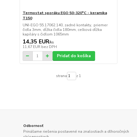
Termostat sporáku EGO 50-320°C - keramika
T150
UNI-EGO 55.17062.140, zadné kontakty, priemer
čidla 3mm, dĺžka čidla 180mm, celková dĺžka
kapiláry s čidlom 1065mm
14,35 EUR
/
ks
11,67 EUR
bez DPH
Pridať do košíka
strana
z 1
Odbornosť
Prinášame riešenia postavené na znalostiach a dlhoročných
skúsenostiach.