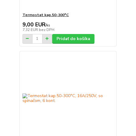
Termostat kap.50-300°C
9,00 EUR
/
ks
7,32 EUR
bez DPH
Pridať do košíka