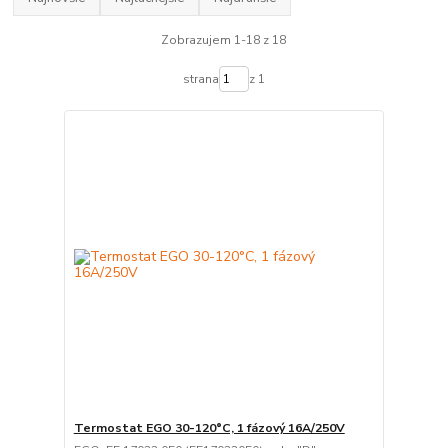
Zobrazujem 1-18 z 18
strana
z 1
Termostat EGO 30-120°C, 1 fázový 16A/250V