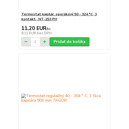
Termostat kapilár. sporákový 50 - 324 °C, 3
kontakt., NT-253 PH
11,20 EUR
/
ks
9,11 EUR
bez DPH
Pridať do košíka