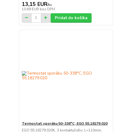
13,15 EUR
/
ks
10,69 EUR
bez DPH
Pridať do košíka
Termostat sporáku 50-338°C, EGO 55.18279.020
EGO 55.18279.020K, 3 kontaktyčidlo: L=110mm,