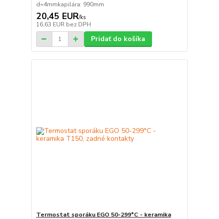
d=4mmkapilára: 990mm
20,45 EUR
/
ks
16,63 EUR
bez DPH
Pridať do košíka
Termostat sporáku EGO 50-299°C - keramika