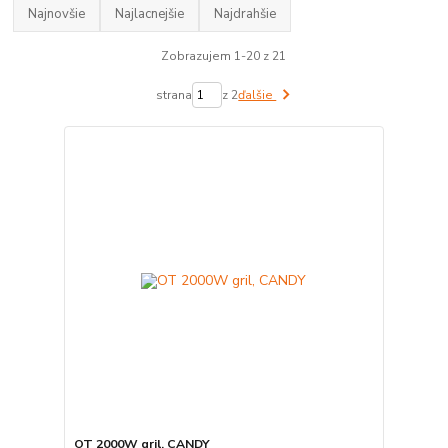
Najnovšie
Najlacnejšie
Najdrahšie
Zobrazujem 1-20 z 21
strana
z 2
ďalšie
OT 2000W gril, CANDY