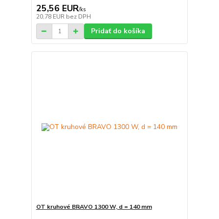
25,56 EUR
/
ks
20,78 EUR
bez DPH
Pridať do košíka
OT kruhové BRAVO 1300 W, d = 140 mm