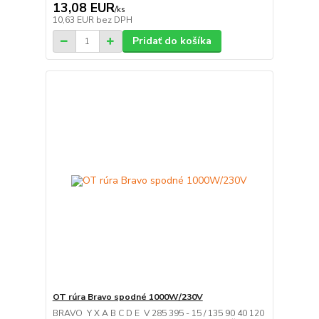
13,08 EUR
/
ks
10,63 EUR
bez DPH
Pridať do košíka
OT rúra Bravo spodné 1000W/230V
BRAVO Y X A B C D E V 285 395 - 15 / 135 90 40 120