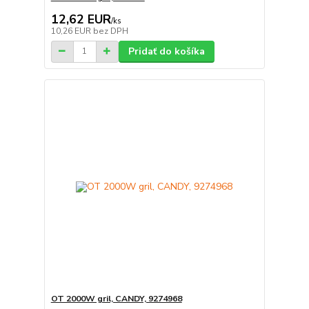
12,62 EUR
/
ks
10,26 EUR
bez DPH
Pridať do košíka
OT 2000W gril, CANDY, 9274968