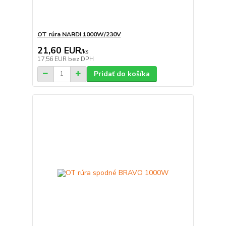
OT rúra NARDI 1000W/230V
21,60 EUR
/
ks
17,56 EUR
bez DPH
Pridať do košíka