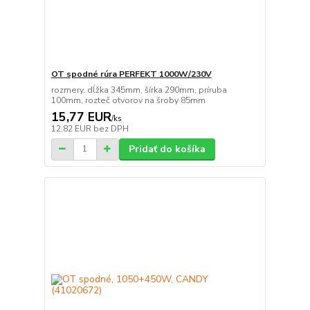
OT spodné rúra PERFEKT 1000W/230V
rozmery. dĺžka 345mm, šírka 290mm, príruba
100mm, rozteč otvorov na šroby 85mm
15,77 EUR
/
ks
12,82 EUR
bez DPH
Pridať do košíka