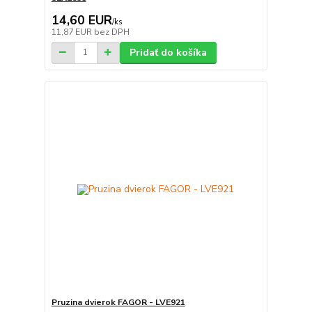
14,60 EUR
/
ks
11,87 EUR
bez DPH
Pridať do košíka
Pruzina dvierok FAGOR - LVE921