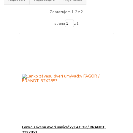
Zobrazujem 1-2 z 2
strana
z 1
Lanko závesu dverí umývačky FAGOR / BRANDT,
32X2853