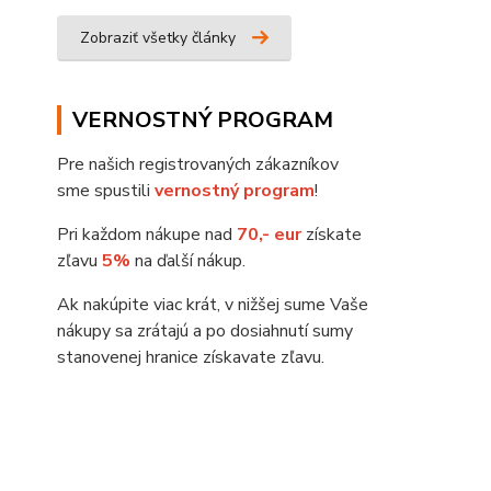
Zobraziť všetky články
VERNOSTNÝ PROGRAM
Pre našich registrovaných zákazníkov
sme spustili
vernostný program
!
Pri každom nákupe nad
70,- eur
získate
zľavu
5%
na ďalší nákup.
Ak nakúpite viac krát, v nižšej sume Vaše
nákupy sa zrátajú a po dosiahnutí sumy
stanovenej hranice získavate zľavu.