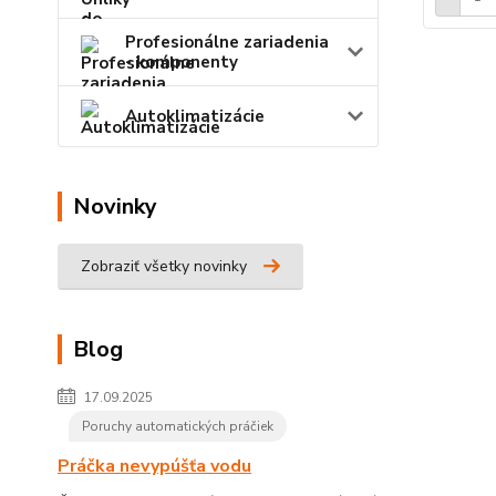
Profesionálne zariadenia
- komponenty
Autoklimatizácie
Novinky
Zobraziť všetky novinky
Blog
17.09.2025
Poruchy automatických práčiek
Práčka nevypúšťa vodu