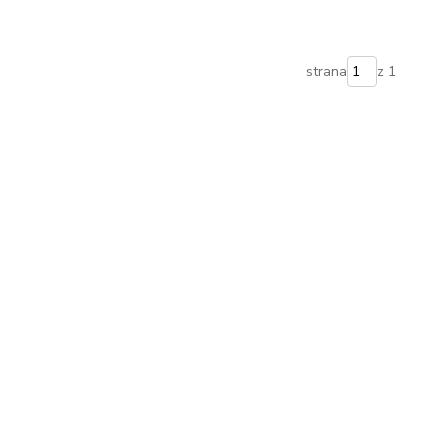
strana
z 1