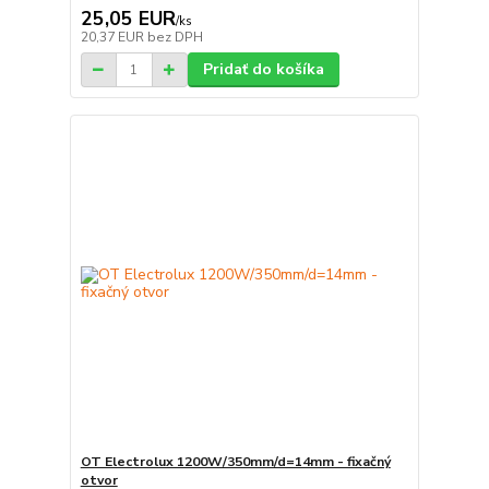
25,05 EUR
/
ks
20,37 EUR
bez DPH
Pridať do košíka
OT Electrolux 1200W/350mm/d=14mm - fixačný
otvor