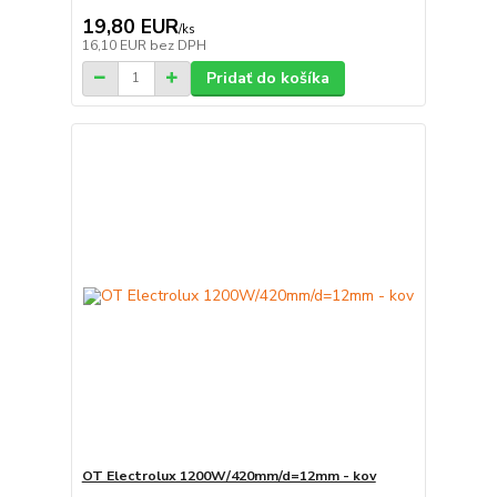
19,80 EUR
/
ks
16,10 EUR
bez DPH
Pridať do košíka
OT Electrolux 1200W/420mm/d=12mm - kov