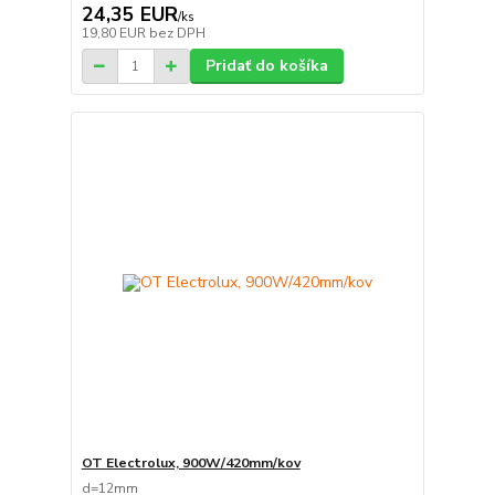
24,35 EUR
/
ks
19,80 EUR
bez DPH
Pridať do košíka
OT Electrolux, 900W/420mm/kov
d=12mm