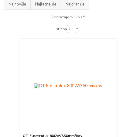
Najnovšie
Najlacnejšie
Najdrahšie
Zobrazujem 1-5 z 5
strana
z 1
OT Electrolux 800W/350mm/kov.