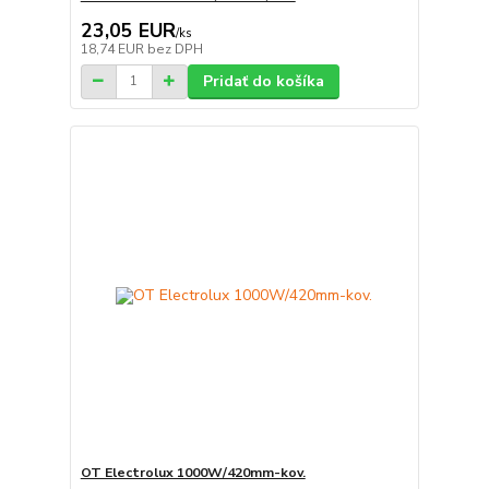
23,05 EUR
/
ks
18,74 EUR
bez DPH
Pridať do košíka
OT Electrolux 1000W/420mm-kov.