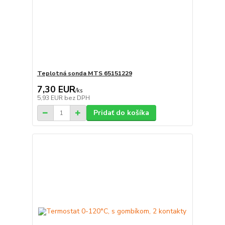
Teplotná sonda MTS 65151229
7,30 EUR
/
ks
5,93 EUR
bez DPH
Pridať do košíka