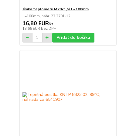
Jímka teplomeru M20x1,5/ L=100mm
L=100mm, náhr. 27 2701-12
16,80 EUR
/
ks
13,66 EUR
bez DPH
Pridať do košíka