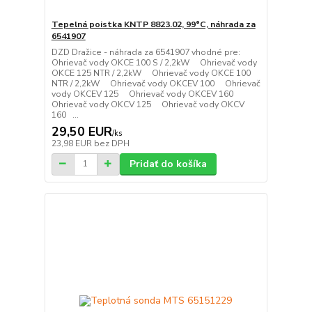
Tepelná poistka KNTP 8823.02, 99°C, náhrada za
6541907
DZD Dražice - náhrada za 6541907 vhodné pre:
Ohrievač vody OKCE 100 S / 2,2kW Ohrievač vody
OKCE 125 NTR / 2,2kW Ohrievač vody OKCE 100
NTR / 2,2kW Ohrievač vody OKCEV 100 Ohrievač
vody OKCEV 125 Ohrievač vody OKCEV 160
Ohrievač vody OKCV 125 Ohrievač vody OKCV
160 ...
29,50 EUR
/
ks
23,98 EUR
bez DPH
Pridať do košíka