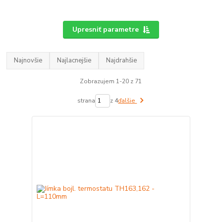
Upresniť parametre
Najnovšie
Najlacnejšie
Najdrahšie
Zobrazujem 1-20 z 71
strana
z 4
ďalšie