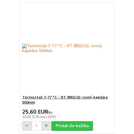
Termostat 7-77 °C - RT 8803.02, rovný, kapilára
500mm
25,60 EUR
/
ks
20,81 EUR
bez DPH
Pridať do košíka