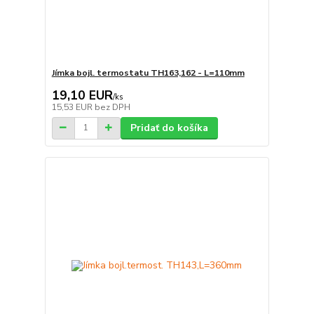
Jímka bojl. termostatu TH163,162 - L=110mm
19,10 EUR
/
ks
15,53 EUR
bez DPH
Pridať do košíka