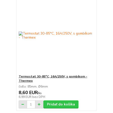
Termostat 30-85°C, 16A/250V, s gombíkom -
Thermex
čidlo: 85mm, Ø6mm
8,60 EUR
/
ks
6,99 EUR
bez DPH
Pridať do košíka