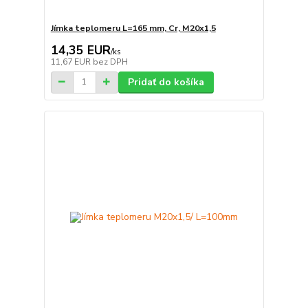
Jímka teplomeru L=165 mm, Cr, M20x1,5
14,35 EUR
/
ks
11,67 EUR
bez DPH
Pridať do košíka