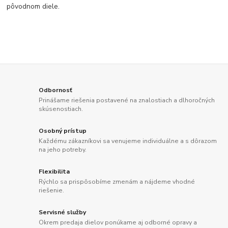
pôvodnom diele.
Odbornosť
Prinášame riešenia postavené na znalostiach a dlhoročných
skúsenostiach.
Osobný prístup
Každému zákazníkovi sa venujeme individuálne a s dôrazom
na jeho potreby.
Flexibilita
Rýchlo sa prispôsobíme zmenám a nájdeme vhodné
riešenie.
Servisné služby
Okrem predaja dielov ponúkame aj odborné opravy a