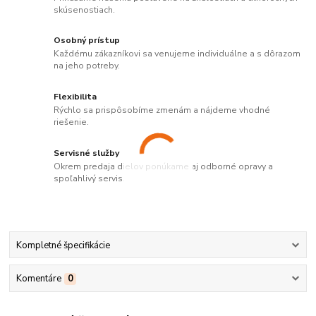
skúsenostiach.
Osobný prístup
Každému zákazníkovi sa venujeme individuálne a s dôrazom
na jeho potreby.
Flexibilita
Rýchlo sa prispôsobíme zmenám a nájdeme vhodné
riešenie.
Servisné služby
Okrem predaja dielov ponúkame aj odborné opravy a
spoľahlivý servis.
Kompletné špecifikácie
Komentáre
0