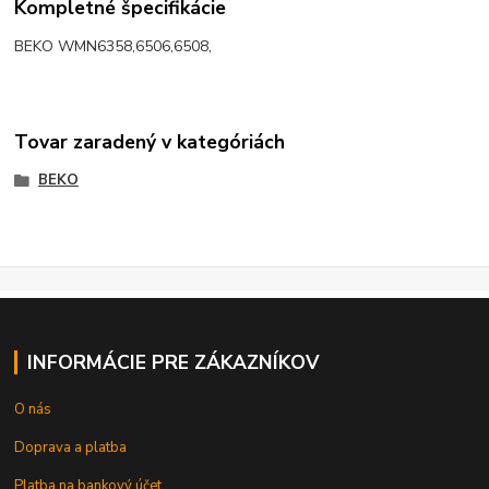
Kompletné špecifikácie
BEKO WMN6358,6506,6508,
Tovar zaradený v kategóriách
BEKO
INFORMÁCIE PRE ZÁKAZNÍKOV
O nás
Doprava a platba
Platba na bankový účet