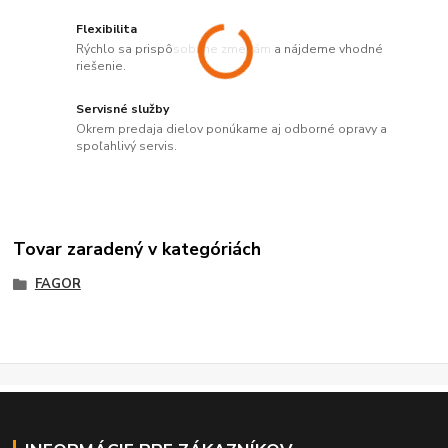
Flexibilita
Rýchlo sa prispôsobíme zmenám a nájdeme vhodné
riešenie.
Servisné služby
Okrem predaja dielov ponúkame aj odborné opravy a
spoľahlivý servis.
Tovar zaradený v kategóriách
FAGOR