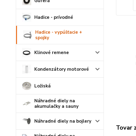
Guferá
Hadice - prívodné
Hadice - vypúšťacie +
spojky
Klinové remene
Kondenzátory motorové
Ložiská
Náhradné diely na
akumulačky a sauny
Náhradné diely na bojlery
Tovar 