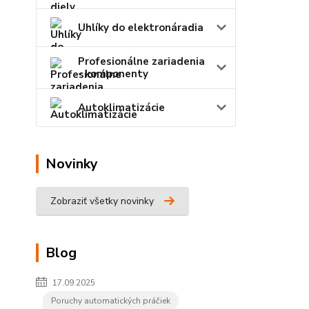
Uhlíky do elektronáradia
Profesionálne zariadenia
- komponenty
Autoklimatizácie
Novinky
Zobraziť všetky novinky
Blog
17.09.2025
Poruchy automatických práčiek