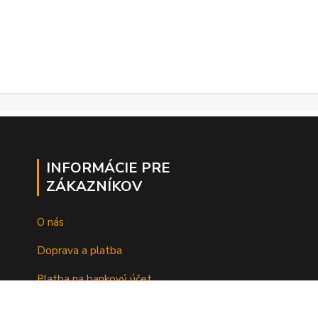
INFORMÁCIE PRE
ZÁKAZNÍKOV
O nás
Doprava a platba
Platba na bankový účet