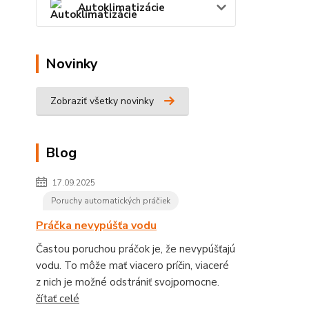
Autoklimatizácie
Novinky
Zobraziť všetky novinky
Blog
17.09.2025
Poruchy automatických práčiek
Práčka nevypúšťa vodu
Častou poruchou práčok je, že nevypúšťajú
vodu. To môže mať viacero príčin, viaceré
z nich je možné odstrániť svojpomocne.
čítať celé