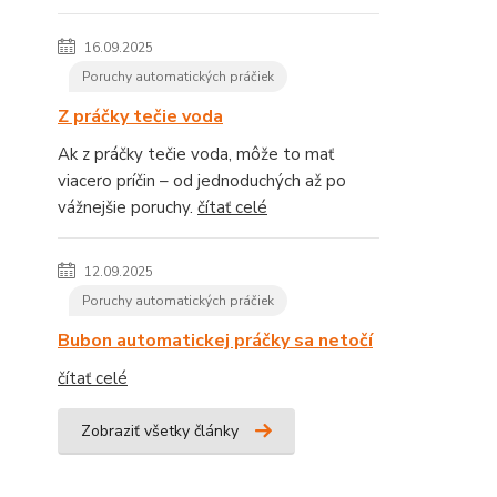
16.09.2025
Poruchy automatických práčiek
Z práčky tečie voda
Ak z práčky tečie voda, môže to mať
viacero príčin – od jednoduchých až po
vážnejšie poruchy.
čítať celé
12.09.2025
Poruchy automatických práčiek
Bubon automatickej práčky sa netočí
čítať celé
Zobraziť všetky články