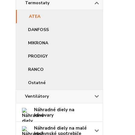
Termostaty
ATEA
DANFOSS
MIKRONA
PRODIGY
RANCO
Ostatné
Ventilátory
Náhradné diely na
kávovary
Náhradné diely na malé
kuchynské spotrebiče