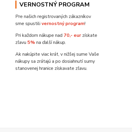
VERNOSTNÝ PROGRAM
Pre našich registrovaných zákazníkov
sme spustili
vernostný program
!
Pri každom nákupe nad
70,- eur
získate
zľavu
5%
na ďalší nákup.
Ak nakúpite viac krát, v nižšej sume Vaše
nákupy sa zrátajú a po dosiahnutí sumy
stanovenej hranice získavate zľavu.