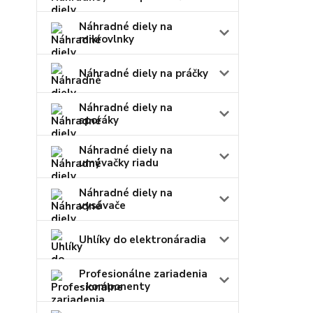
Náhradné diely na
mikrovlnky
Náhradné diely na práčky
Náhradné diely na
sporáky
Náhradné diely na
umývačky riadu
Náhradné diely na
vysávače
Uhlíky do elektronáradia
Profesionálne zariadenia
- komponenty