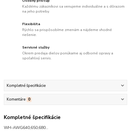
Osobný prístup
Každému zákazníkovi sa venujeme individuálne a s dôrazom
na jeho potreby.
Flexibilita
Rýchlo sa prispôsobíme zmenám a nájdeme vhodné
riešenie.
Servisné služby
Okrem predaja dielov ponúkame aj odborné opravy a
spoľahlivý servis.
Kompletné špecifikácie
Komentáre
0
Kompletné špecifikácie
WH-AWG640,650,680...