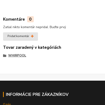
Komentáre
0
Zatial nikto komentár nepridal. Buďte prvý.
Pridať komentár
Tovar zaradený v kategóriách
WHIRPOOL
INFORMÁCIE PRE ZÁKAZNÍKOV
O nás