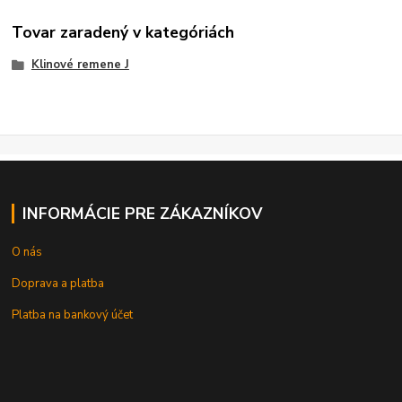
Tovar zaradený v kategóriách
Klinové remene J
INFORMÁCIE PRE ZÁKAZNÍKOV
O nás
Doprava a platba
Platba na bankový účet