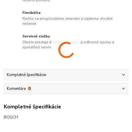
Flexibilita
Rýchlo sa prispôsobíme zmenám a nájdeme vhodné
riešenie.
Servisné služby
Okrem predaja dielov ponúkame aj odborné opravy a
spoľahlivý servis.
Kompletné špecifikácie
Komentáre
0
Kompletné špecifikácie
BOSCH