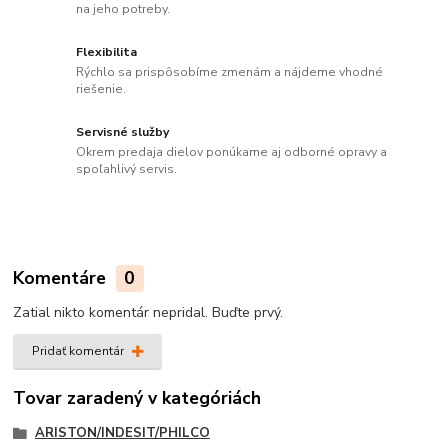
na jeho potreby.
Flexibilita
Rýchlo sa prispôsobíme zmenám a nájdeme vhodné
riešenie.
Servisné služby
Okrem predaja dielov ponúkame aj odborné opravy a
spoľahlivý servis.
Komentáre
0
Zatial nikto komentár nepridal. Buďte prvý.
Pridať komentár
Tovar zaradený v kategóriách
ARISTON/INDESIT/PHILCO