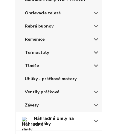
Ohrievacie telesá
Rebrá bubnov
Remenice
Termostaty
Tlmiče
Uhlíky - práčkové motory
Ventily práčkové
Závesy
Náhradné diely na
sporáky