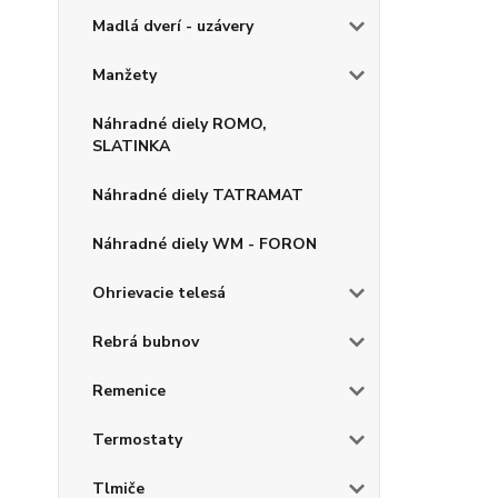
Madlá dverí - uzávery
Manžety
Náhradné diely ROMO,
SLATINKA
Náhradné diely TATRAMAT
Náhradné diely WM - FORON
Ohrievacie telesá
Rebrá bubnov
Remenice
Termostaty
Tlmiče