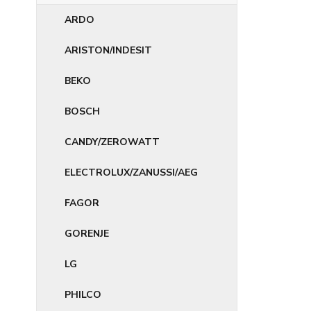
ARDO
ARISTON/INDESIT
BEKO
BOSCH
CANDY/ZEROWATT
ELECTROLUX/ZANUSSI/AEG
FAGOR
GORENJE
LG
PHILCO