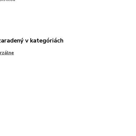
zaradený v kategóriách
rzálne