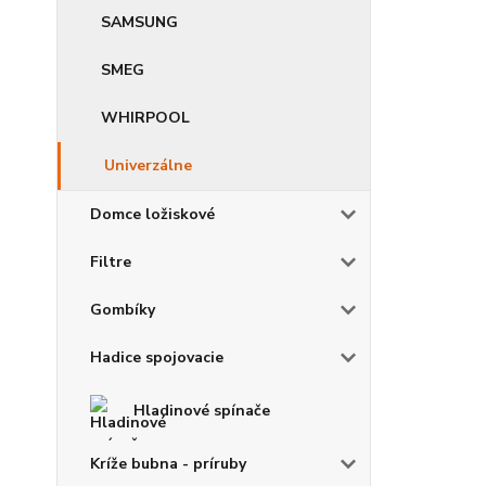
SAMSUNG
SMEG
WHIRPOOL
Univerzálne
Domce ložiskové
Filtre
Gombíky
Hadice spojovacie
Hladinové spínače
Kríže bubna - príruby