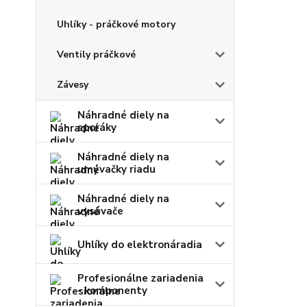
Uhlíky - práčkové motory
Ventily práčkové
Závesy
Náhradné diely na
sporáky
Náhradné diely na
umývačky riadu
Náhradné diely na
vysávače
Uhlíky do elektronáradia
Profesionálne zariadenia
- komponenty