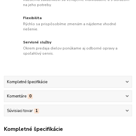
na jeho potreby.
Flexibilita
Rýchlo sa prispôsobíme zmenám a nájdeme vhodné
riešenie.
Servisné služby
Okrem predaja dielov ponúkame aj odborné opravy a
spoľahlivý servis.
Kompletné špecifikácie
Komentáre
0
Súvisiaci tovar
1
Kompletné špecifikácie