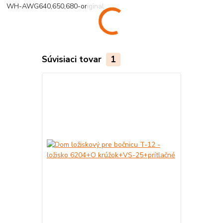
WH-AWG640,650,680-original
Súvisiaci tovar
1