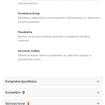
skúsenostiach.
Osobný prístup
Každému zákazníkovi sa venujeme individuálne a s dôrazom
na jeho potreby.
Flexibilita
Rýchlo sa prispôsobíme zmenám a nájdeme vhodné
riešenie.
Servisné služby
Okrem predaja dielov ponúkame aj odborné opravy a
spoľahlivý servis.
Kompletné špecifikácie
Komentáre
0
Súvisiaci tovar
1