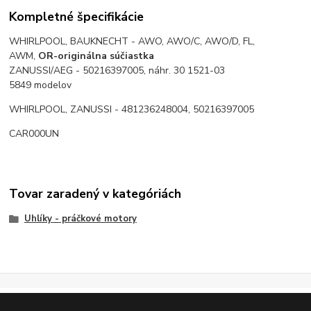
Kompletné špecifikácie
WHIRLPOOL, BAUKNECHT - AWO, AWO/C, AWO/D, FL,
AWM,
OR-originálna súčiastka
ZANUSSI/AEG - 50216397005, náhr. 30 1521-03
5849 modelov
WHIRLPOOL, ZANUSSI - 481236248004, 50216397005
CAR000UN
Tovar zaradený v kategóriách
Uhlíky - práčkové motory