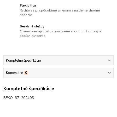
Flexibilita
Rýchlo sa prispôsobíme zmenám a nájdeme vhodné
riešenie.
Servisné služby
Okrem predaja dielov ponúkame aj odborné opravy a
spoľahlivý servis.
Kompletné špecifikácie
Komentáre
0
Kompletné špecifikácie
BEKO 371202405