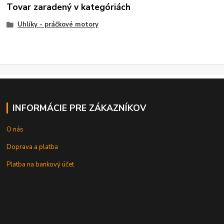
Tovar zaradený v kategóriách
Uhlíky - práčkové motory
INFORMÁCIE PRE ZÁKAZNÍKOV
O nás
Doprava a platba
Platba na bankový účet