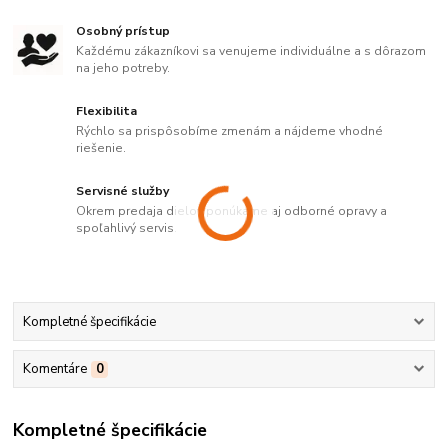
Osobný prístup
Každému zákazníkovi sa venujeme individuálne a s dôrazom
na jeho potreby.
Flexibilita
Rýchlo sa prispôsobíme zmenám a nájdeme vhodné
riešenie.
Servisné služby
Okrem predaja dielov ponúkame aj odborné opravy a
spoľahlivý servis.
Kompletné špecifikácie
Komentáre
0
Kompletné špecifikácie