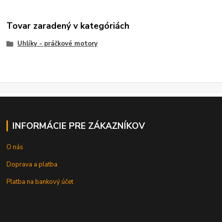
Tovar zaradený v kategóriách
Uhlíky - práčkové motory
INFORMÁCIE PRE ZÁKAZNÍKOV
O nás
Doprava a platba
Platba na bankový účet