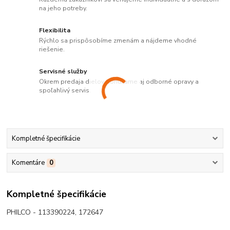
na jeho potreby.
Flexibilita
Rýchlo sa prispôsobíme zmenám a nájdeme vhodné
riešenie.
Servisné služby
Okrem predaja dielov ponúkame aj odborné opravy a
spoľahlivý servis.
Kompletné špecifikácie
Komentáre
0
Kompletné špecifikácie
PHILCO - 113390224, 172647