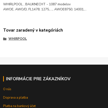
WHIRLPOOL , BAUKNECHT - 1087 modelov
AWOE, AWO/D, FL1478, 1275,...., AWOE8750, 14001,...
Tovar zaradený v kategóriách
WHIRPOOL
INFORMÁCIE PRE ZÁKAZNÍKOV
O nás
Doprava a platba
Platba na bankový účet