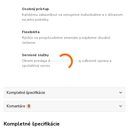
Osobný prístup
Každému zákazníkovi sa venujeme individuálne a s dôrazom
na jeho potreby.
Flexibilita
Rýchlo sa prispôsobíme zmenám a nájdeme vhodné
riešenie.
Servisné služby
Okrem predaja dielov ponúkame aj odborné opravy a
spoľahlivý servis.
Kompletné špecifikácie
Komentáre
0
Kompletné špecifikácie