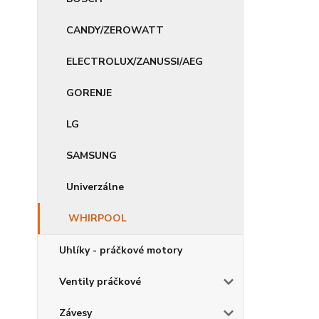
CANDY/ZEROWATT
ELECTROLUX/ZANUSSI/AEG
GORENJE
LG
SAMSUNG
Univerzálne
WHIRPOOL
Uhlíky - práčkové motory
Ventily práčkové
Závesy