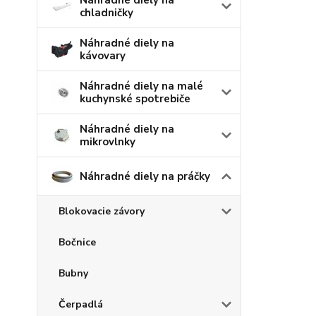
Náhradné diely na
chladničky
Náhradné diely na
kávovary
Náhradné diely na malé
kuchynské spotrebiče
Náhradné diely na
mikrovlnky
Náhradné diely na práčky
Blokovacie závory
Bočnice
Bubny
Čerpadlá