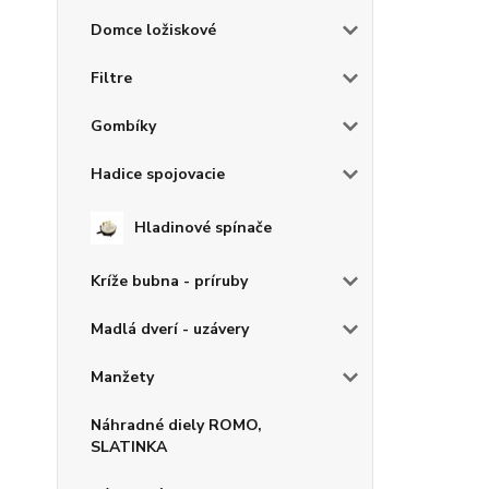
Domce ložiskové
Filtre
Gombíky
Hadice spojovacie
Hladinové spínače
Kríže bubna - príruby
Madlá dverí - uzávery
Manžety
Náhradné diely ROMO,
SLATINKA