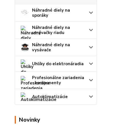
Náhradné diely na
sporáky
Náhradné diely na
umývačky riadu
Náhradné diely na
vysávače
Uhlíky do elektronáradia
Profesionálne zariadenia
- komponenty
Autoklimatizácie
Novinky