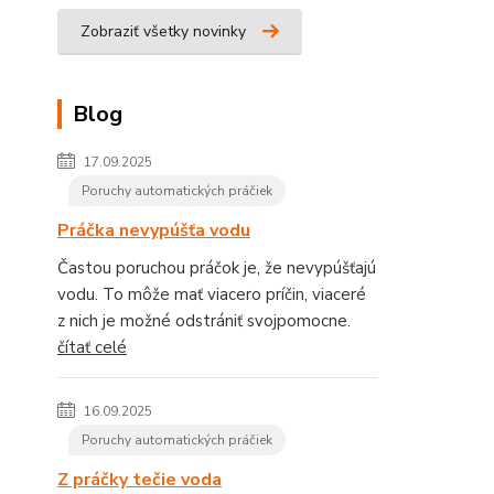
Zobraziť všetky novinky
Blog
17.09.2025
Poruchy automatických práčiek
Práčka nevypúšťa vodu
Častou poruchou práčok je, že nevypúšťajú
vodu. To môže mať viacero príčin, viaceré
z nich je možné odstrániť svojpomocne.
čítať celé
16.09.2025
Poruchy automatických práčiek
Z práčky tečie voda