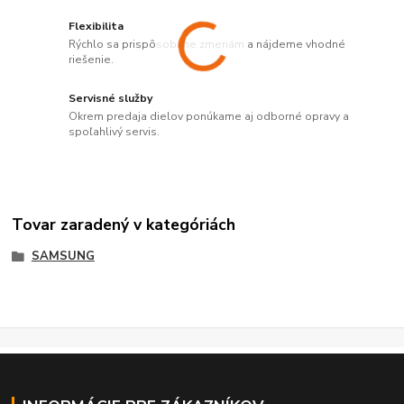
Flexibilita
Rýchlo sa prispôsobíme zmenám a nájdeme vhodné
riešenie.
Servisné služby
Okrem predaja dielov ponúkame aj odborné opravy a
spoľahlivý servis.
Tovar zaradený v kategóriách
SAMSUNG