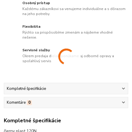
Osobný prístup
Každému zákazníkovi sa venujeme individuálne a s dôrazom
na jeho potreby.
Flexibilita
Rýchlo sa prispôsobíme zmenám a nájdeme vhodné
riešenie.
Servisné služby
Okrem predaja dielov ponúkame aj odborné opravy a
spoľahlivý servis.
Kompletné špecifikácie
Komentáre
0
Kompletné špecifikácie
čierny plast 120N