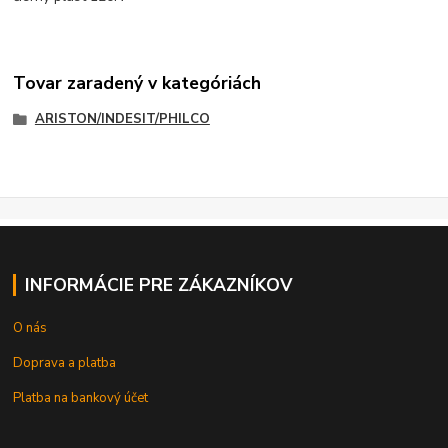
Tovar zaradený v kategóriách
ARISTON/INDESIT/PHILCO
INFORMÁCIE PRE ZÁKAZNÍKOV
O nás
Doprava a platba
Platba na bankový účet