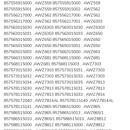
857555915000 , AWZ559 857555915000 , AWZ559
857555915001 , AWZ559 857555915002 , AWZ562
857556217000 , AWZ562 857556217000 , AWZ562
857556217000 , AWZ562 857556217001 , AWZ6303
857563015030 , AWZ6303 857563015030 , AWZ6303
857563015031 , AWZ6303 857563015033 , AWZ650
857565015000 , AWZ650 857565015000 , AWZ650
857565015000 , AWZ650 857565015001 , AWZ650
857565015003 , AWZ663 857566315000 , AWZ663
857566315000 , AWZ681 857568115000 , AWZ681
857568115000 ,AWZ681 857568115003 , AWZ7303
857573015030 , AWZ7303 857573015031 , AWZ7303
857573015032 , AWZ7303 857573015033 , AWZ7303
857573015034 , AWZ7303 857573015035 , AWZ7813
857578115030 , AWZ7813 857578115031 , AWZ7813
857578115032 , AWZ7813 857578115033 , AWZ7814
857578172040 , AWZ7814AL 857578115140 ,AWZ7814AL
857578115141 , AWZ865 857586515000 , AWZ865
857586515000 , AWZ865 857586515013 , AWZ865/1
857586515010 , AWZ865/1 857586515010 , AWZ8812
857588115000 , AWZ8812 857588115000 , AWZ8812