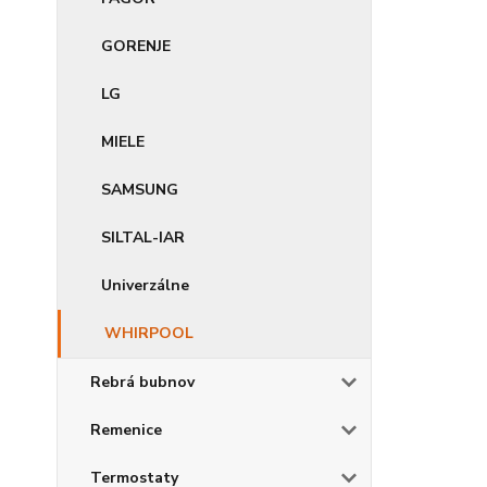
GORENJE
LG
MIELE
SAMSUNG
SILTAL-IAR
Univerzálne
WHIRPOOL
Rebrá bubnov
Remenice
Termostaty