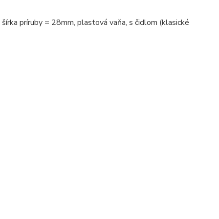
 príruby = 28mm, plastová vaňa, s čidlom (klasické