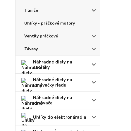
Tlmiče
Uhlíky - práčkové motory
Ventily práčkové
Závesy
Náhradné diely na
sporáky
Náhradné diely na
umývačky riadu
Náhradné diely na
vysávače
Uhlíky do elektronáradia