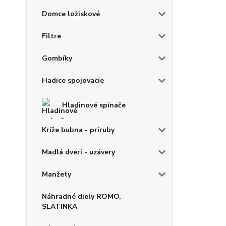
Domce ložiskové
Filtre
Gombíky
Hadice spojovacie
Hladinové spínače
Kríže bubna - príruby
Madlá dverí - uzávery
Manžety
Náhradné diely ROMO,
SLATINKA