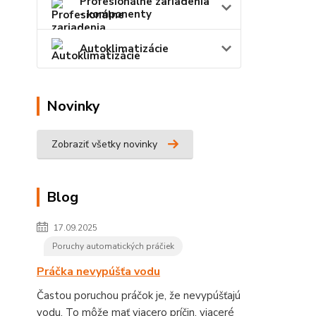
Profesionálne zariadenia
- komponenty
Autoklimatizácie
Novinky
Zobraziť všetky novinky
Blog
17.09.2025
Poruchy automatických práčiek
Práčka nevypúšťa vodu
Častou poruchou práčok je, že nevypúšťajú
vodu. To môže mať viacero príčin, viaceré