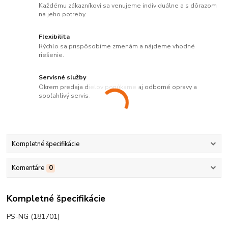
Každému zákazníkovi sa venujeme individuálne a s dôrazom
na jeho potreby.
Flexibilita
Rýchlo sa prispôsobíme zmenám a nájdeme vhodné
riešenie.
Servisné služby
Okrem predaja dielov ponúkame aj odborné opravy a
spoľahlivý servis.
Kompletné špecifikácie
Komentáre
0
Kompletné špecifikácie
PS-NG (181701)