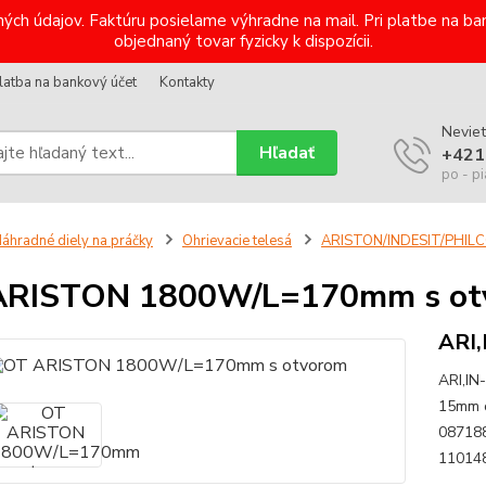
ých údajov. Faktúru posielame výhradne na mail. Pri platbe na 
objednaný tovar fyzicky k dispozícii.
latba na bankový účet
Kontakty
Neviet
Hľadať
+421
po - pi
áhradné diely na práčky
Ohrievacie telesá
ARISTON/INDESIT/PHIL
ARISTON 1800W/L=170mm s ot
ARI,
ARI,IN
15mm o
087188
110148