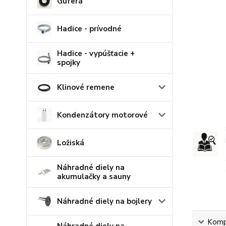
Guferá
Hadice - prívodné
Hadice - vypúšťacie +
spojky
Klinové remene
Kondenzátory motorové
Ložiská
Náhradné diely na
akumulačky a sauny
Náhradné diely na bojlery
Kompl