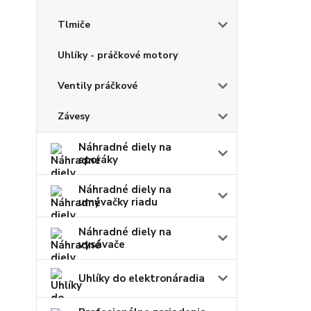
Tlmiče
Uhlíky - práčkové motory
Ventily práčkové
Závesy
Náhradné diely na
sporáky
Náhradné diely na
umývačky riadu
Náhradné diely na
vysávače
Uhlíky do elektronáradia