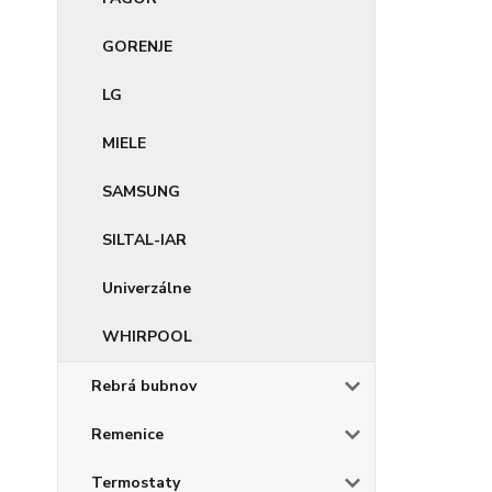
GORENJE
LG
MIELE
SAMSUNG
SILTAL-IAR
Univerzálne
WHIRPOOL
Rebrá bubnov
Remenice
Termostaty