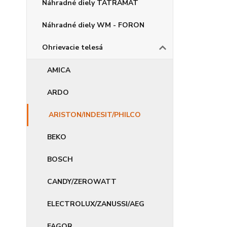
Náhradné diely TATRAMAT
Náhradné diely WM - FORON
Ohrievacie telesá
AMICA
ARDO
ARISTON/INDESIT/PHILCO
BEKO
BOSCH
CANDY/ZEROWATT
ELECTROLUX/ZANUSSI/AEG
FAGOR