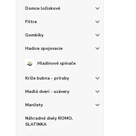
Domce ložiskové
Filtre
Gombíky
Hadice spojovacie
Hladinové spínače
Kríže bubna - príruby
Madlá dverí - uzávery
Manžety
Náhradné diely ROMO,
SLATINKA