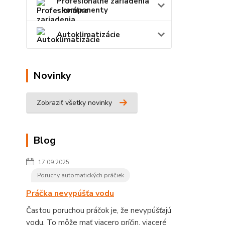
Profesionálne zariadenia
- komponenty
Autoklimatizácie
Novinky
Zobraziť všetky novinky
Blog
17.09.2025
Poruchy automatických práčiek
Práčka nevypúšťa vodu
Častou poruchou práčok je, že nevypúšťajú
vodu. To môže mať viacero príčin, viaceré