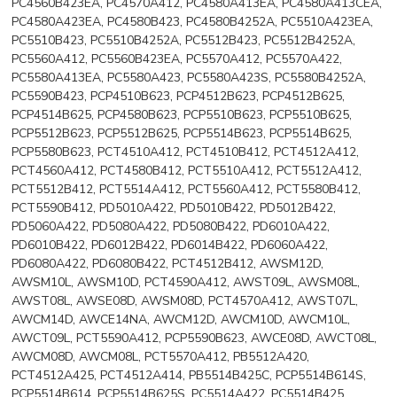
PC4560B423EA, PC4570A412, PC4580A413EA, PC4580A413CEA,
PC4580A423EA, PC4580B423, PC4580B4252A, PC5510A423EA,
PC5510B423, PC5510B4252A, PC5512B423, PC5512B4252A,
PC5560A412, PC5560B423EA, PC5570A412, PC5570A422,
PC5580A413EA, PC5580A423, PC5580A423S, PC5580B4252A,
PC5590B423, PCP4510B623, PCP4512B623, PCP4512B625,
PCP4514B625, PCP4580B623, PCP5510B623, PCP5510B625,
PCP5512B623, PCP5512B625, PCP5514B623, PCP5514B625,
PCP5580B623, PCT4510A412, PCT4510B412, PCT4512A412,
PCT4560A412, PCT4580B412, PCT5510A412, PCT5512A412,
PCT5512B412, PCT5514A412, PCT5560A412, PCT5580B412,
PCT5590B412, PD5010A422, PD5010B422, PD5012B422,
PD5060A422, PD5080A422, PD5080B422, PD6010A422,
PD6010B422, PD6012B422, PD6014B422, PD6060A422,
PD6080A422, PD6080B422, PCT4512B412, AWSM12D,
AWSM10L, AWSM10D, PCT4590A412, AWST09L, AWSM08L,
AWST08L, AWSE08D, AWSM08D, PCT4570A412, AWST07L,
AWCM14D, AWCE14NA, AWCM12D, AWCM10D, AWCM10L,
AWCT09L, PCT5590A412, PCP5590B623, AWCE08D, AWCT08L,
AWCM08D, AWCM08L, PCT5570A412, PB5512A420,
PCT4512A425, PCT4512A414, PB5514B425C, PCP5514B614S,
PCP5514B614, PCP5514B625S, PC5514A422, PC5514B425,