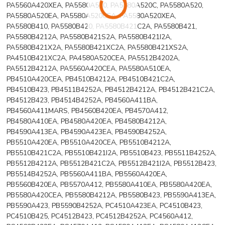
PA5560A420XEA, PA5580A510, PA5580A520C, PA5580A520,
PA5580A520EA, PA5580A520CEA, PA5580A520XEA,
PA5580B410, PA5580B420, PA5580B421C2A, PA5580B421,
PA5580B4212A, PA5580B421S2A, PA5580B421I2A,
PA5580B421X2A, PA5580B421XC2A, PA5580B421XS2A,
PA4510B421XC2A, PA4580A520CEA, PA5512B4202A,
PA5512B4212A, PA5560A420CEA, PA5580A510EA,
PB4510A420CEA, PB4510B4212A, PB4510B421C2A,
PB4510B423, PB4511B4252A, PB4512B4212A, PB4512B421C2A,
PB4512B423, PB4514B4252A, PB4560A411BA,
PB4560A411MARS, PB4560B420EA, PB4570A412,
PB4580A410EA, PB4580A420EA, PB4580B4212A,
PB4590A413EA, PB4590A423EA, PB4590B4252A,
PB5510A420EA, PB5510A420CEA, PB5510B4212A,
PB5510B421C2A, PB5510B421I2A, PB5510B423, PB5511B4252A,
PB5512B4212A, PB5512B421C2A, PB5512B421I2A, PB5512B423,
PB5514B4252A, PB5560A411BA, PB5560A420EA,
PB5560B420EA, PB5570A412, PB5580A410EA, PB5580A420EA,
PB5580A420CEA, PB5580B4212A, PB5580B423, PB5590A413EA,
PB5590A423, PB5590B4252A, PC4510A423EA, PC4510B423,
PC4510B425, PC4512B423, PC4512B4252A, PC4560A412,