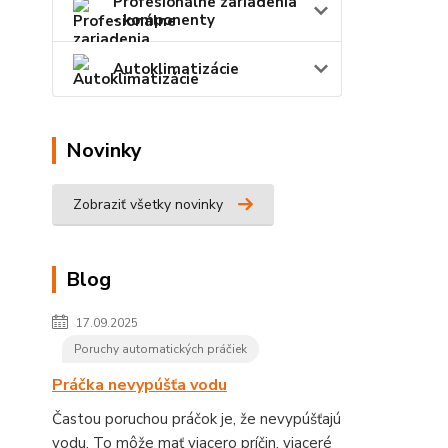
Profesionálne zariadenia
- komponenty
Autoklimatizácie
Novinky
Zobraziť všetky novinky
Blog
17.09.2025
Poruchy automatických práčiek
Práčka nevypúšťa vodu
Častou poruchou práčok je, že nevypúšťajú
vodu. To môže mať viacero príčin, viaceré