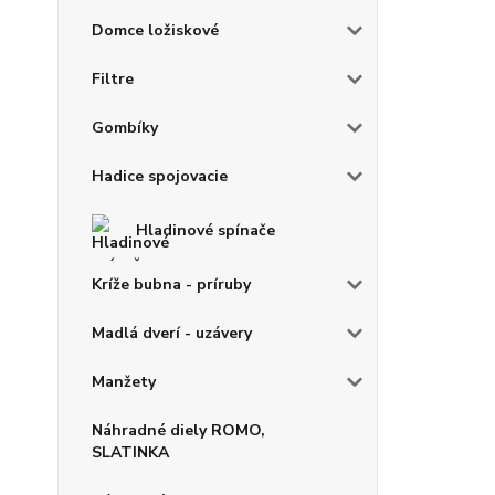
Domce ložiskové
Filtre
Gombíky
Hadice spojovacie
Hladinové spínače
Kríže bubna - príruby
Madlá dverí - uzávery
Manžety
Náhradné diely ROMO,
SLATINKA