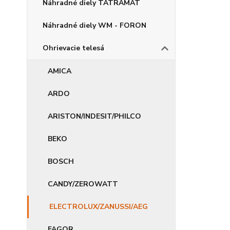
Náhradné diely TATRAMAT
Náhradné diely WM - FORON
Ohrievacie telesá
AMICA
ARDO
ARISTON/INDESIT/PHILCO
BEKO
BOSCH
CANDY/ZEROWATT
ELECTROLUX/ZANUSSI/AEG
FAGOR