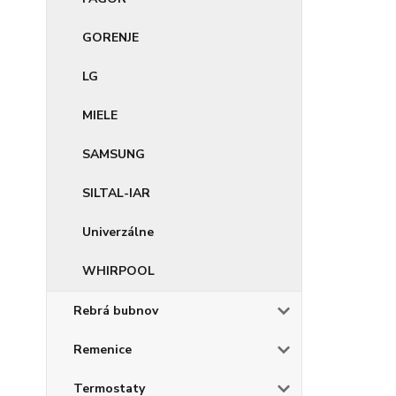
GORENJE
LG
MIELE
SAMSUNG
SILTAL-IAR
Univerzálne
WHIRPOOL
Rebrá bubnov
Remenice
Termostaty