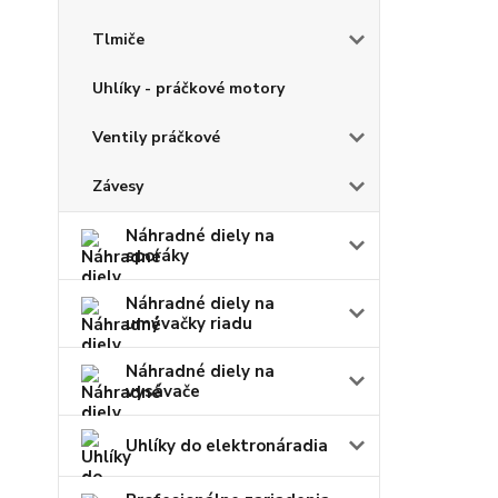
Tlmiče
Uhlíky - práčkové motory
Ventily práčkové
Závesy
Náhradné diely na
sporáky
Náhradné diely na
umývačky riadu
Náhradné diely na
vysávače
Uhlíky do elektronáradia