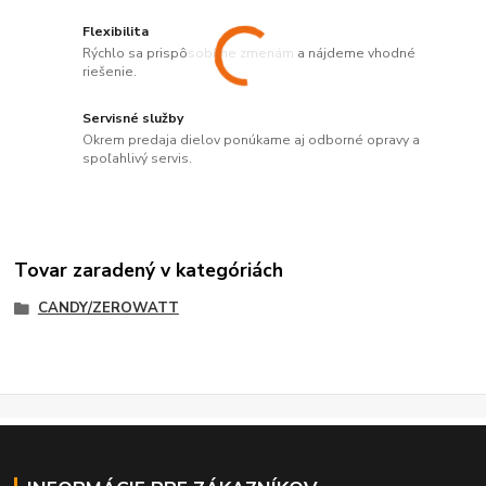
Flexibilita
Rýchlo sa prispôsobíme zmenám a nájdeme vhodné
riešenie.
Servisné služby
Okrem predaja dielov ponúkame aj odborné opravy a
spoľahlivý servis.
Tovar zaradený v kategóriách
CANDY/ZEROWATT