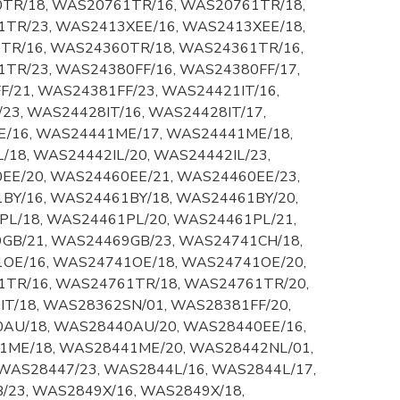
TR/18, WAS20761TR/16, WAS20761TR/18,
TR/23, WAS2413XEE/16, WAS2413XEE/18,
TR/16, WAS24360TR/18, WAS24361TR/16,
TR/23, WAS24380FF/16, WAS24380FF/17,
/21, WAS24381FF/23, WAS24421IT/16,
23, WAS24428IT/16, WAS24428IT/17,
E/16, WAS24441ME/17, WAS24441ME/18,
/18, WAS24442IL/20, WAS24442IL/23,
EE/20, WAS24460EE/21, WAS24460EE/23,
BY/16, WAS24461BY/18, WAS24461BY/20,
L/18, WAS24461PL/20, WAS24461PL/21,
GB/21, WAS24469GB/23, WAS24741CH/18,
OE/16, WAS24741OE/18, WAS24741OE/20,
TR/16, WAS24761TR/18, WAS24761TR/20,
T/18, WAS28362SN/01, WAS28381FF/20,
AU/18, WAS28440AU/20, WAS28440EE/16,
1ME/18, WAS28441ME/20, WAS28442NL/01,
WAS28447/23, WAS2844L/16, WAS2844L/17,
23, WAS2849X/16, WAS2849X/18,