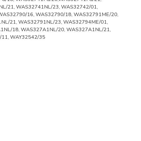
L/21, WAS32741NL/23, WAS32742/01,
WAS32790/16, WAS32790/18, WAS32791ME/20,
NL/21, WAS32791NL/23, WAS32794ME/01,
1NL/18, WAS327A1NL/20, WAS327A1NL/21,
/11, WAY32542/35