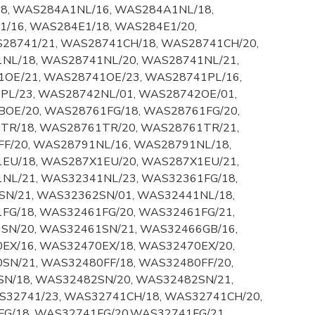
8, WAS284A1NL/16, WAS284A1NL/18,
/16, WAS284E1/18, WAS284E1/20,
28741/21, WAS28741CH/18, WAS28741CH/20,
NL/18, WAS28741NL/20, WAS28741NL/21,
OE/21, WAS28741OE/23, WAS28741PL/16,
PL/23, WAS28742NL/01, WAS28742OE/01,
OE/20, WAS28761FG/18, WAS28761FG/20,
TR/18, WAS28761TR/20, WAS28761TR/21,
F/20, WAS28791NL/16, WAS28791NL/18,
EU/18, WAS287X1EU/20, WAS287X1EU/21,
NL/21, WAS32341NL/23, WAS32361FG/18,
SN/21, WAS32362SN/01, WAS32441NL/18,
FG/18, WAS32461FG/20, WAS32461FG/21,
SN/20, WAS32461SN/21, WAS32466GB/16,
EX/16, WAS32470EX/18, WAS32470EX/20,
N/21, WAS32480FF/18, WAS32480FF/20,
N/18, WAS32482SN/20, WAS32482SN/21,
S32741/23, WAS32741CH/18, WAS32741CH/20,
G/18, WAS32741FG/20,WAS32741FG/21,