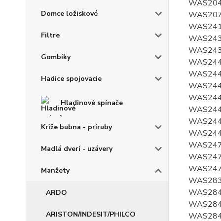
WAS204
Domce ložiskové
WAS207
WAS241
Filtre
WAS243
WAS2438
Gombíky
WAS2442
WAS244
Hadice spojovacie
WAS2444
WAS244
Hladinové spínače
WAS244
WAS244
Kríže bubna - príruby
WAS244
WAS247
Madlá dverí - uzávery
WAS247
WAS247
Manžety
WAS283
WAS284
ARDO
WAS284
ARISTON/INDESIT/PHILCO
WAS284