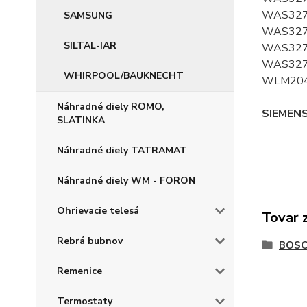
WAS327
SAMSUNG
WAS327
SILTAL-IAR
WAS327
WAS327
WHIRPOOL/BAUKNECHT
WLM204
Náhradné diely ROMO,
SIEMENS
SLATINKA
Náhradné diely TATRAMAT
Náhradné diely WM - FORON
Ohrievacie telesá
Tovar 
Rebrá bubnov
BOS
Remenice
Termostaty