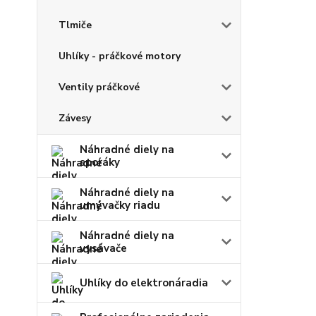
Tlmiče
Uhlíky - práčkové motory
Ventily práčkové
Závesy
Náhradné diely na
sporáky
Náhradné diely na
umývačky riadu
Náhradné diely na
vysávače
Uhlíky do elektronáradia