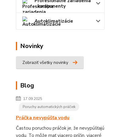
Profesionálne zariadenia
- komponenty
Autoklimatizácie
Novinky
Zobraziť všetky novinky
Blog
17.09.2025
Poruchy automatických práčiek
Práčka nevypúšťa vodu
Častou poruchou práčok je, že nevypúšťajú
vodu. To môže mať viacero príčin, viaceré