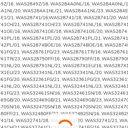
9Z/16, WAS2849Z/18, WAS284A0NL/16, WAS284A0NL/1
A1NL/20, WAS284A1NL/21, WAS284A1NL/23, WAS284E1
E1/21, WAS28741/16,WAS28741/18, WAS28741/20, WAS
41CH/21, WAS28741CH/23, WAS28741NL/16, WAS28741
41OE/16, WAS28741OE/18, WAS28741OE/20, WAS28741
41PL/18, WAS28741PL/20, WAS28741PL/21, WAS28741
42PL/01, WAS2874BOE/16, WAS2874BOE/18, WAS2874B
61FG/21, WAS28761FG/23, WAS28761TR/16, WAS28761
61TR/23, WAS28790FF/16, WAS28790FF/18, WAS28790F
91NL/20, WAS28791NL/21, WAS287X1EU/16, WAS287X1
X1EU/23, WAS32341NL/18, WAS32341NL/20, WAS32341
61FG/20, WAS32361FG/21, WAS32361FG/23, WAS32361
41NL/20, WAS32441NL/21, WAS32441NL/23, WAS32461
61FG/23, WAS32461SN/16, WAS32461SN/18, WAS32461
69GB/20, WAS32469GB/21, WAS32469GB/23, WAS32470
70SN/16, WAS32470SN/18, WAS32470SN/20, WAS32470S
80FF/21, WAS32480FF/22, WAS32482SN/16, WAS32482S
41/16, WAS32741/18, WAS32741/20, WAS32741/21, WA
41CH/21,WAS32741CH/23, WAS32741FG/16, WAS32741F