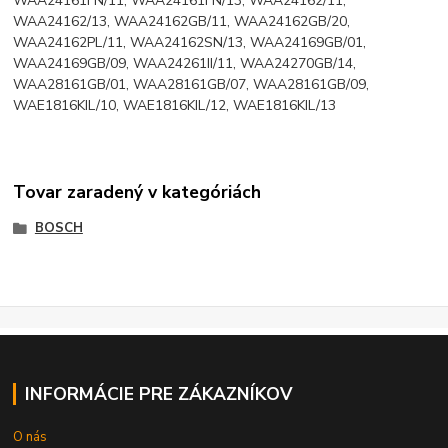
WAA24161FN/11, WAA24161FN/13, WAA24162/11,
WAA24162/13, WAA24162GB/11, WAA24162GB/20,
WAA24162PL/11, WAA24162SN/13, WAA24169GB/01,
WAA24169GB/09, WAA24261II/11, WAA24270GB/14,
WAA28161GB/01, WAA28161GB/07, WAA28161GB/09,
WAE1816KIL/10, WAE1816KIL/12, WAE1816KIL/13
Tovar zaradený v kategóriách
BOSCH
INFORMÁCIE PRE ZÁKAZNÍKOV
O nás