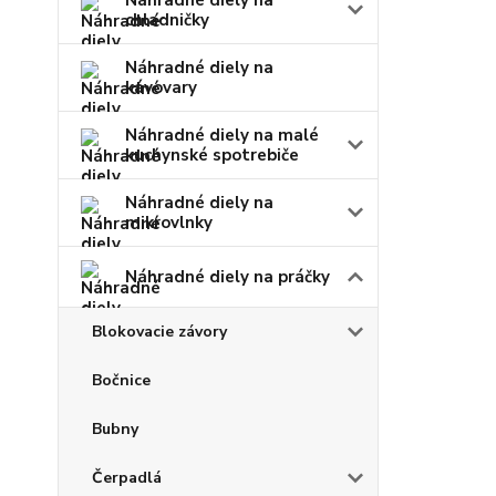
Náhradné diely na
chladničky
Náhradné diely na
kávovary
Náhradné diely na malé
kuchynské spotrebiče
Náhradné diely na
mikrovlnky
Náhradné diely na práčky
Blokovacie závory
Bočnice
Bubny
Čerpadlá