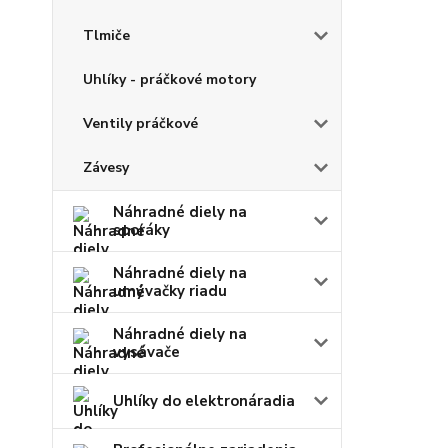
Tlmiče
Uhlíky - práčkové motory
Ventily práčkové
Závesy
Náhradné diely na
sporáky
Náhradné diely na
umývačky riadu
Náhradné diely na
vysávače
Uhlíky do elektronáradia