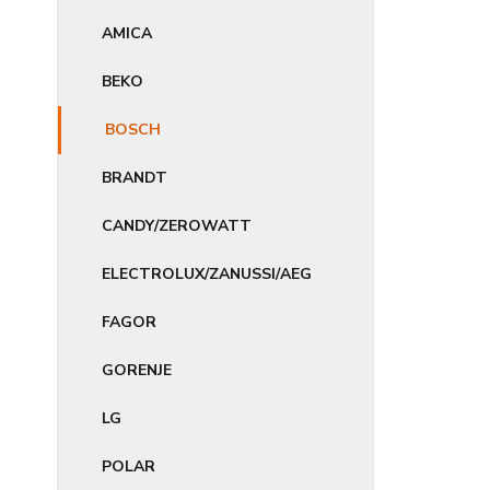
AMICA
BEKO
BOSCH
BRANDT
CANDY/ZEROWATT
ELECTROLUX/ZANUSSI/AEG
FAGOR
GORENJE
LG
POLAR