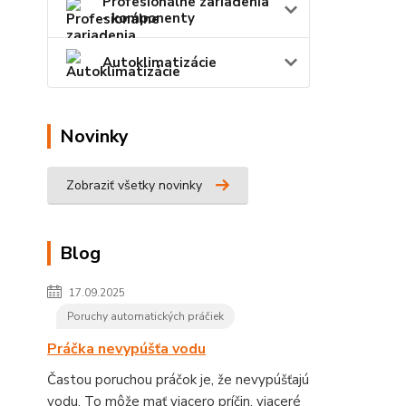
Profesionálne zariadenia
- komponenty
Autoklimatizácie
Novinky
Zobraziť všetky novinky
Blog
17.09.2025
Poruchy automatických práčiek
Práčka nevypúšťa vodu
Častou poruchou práčok je, že nevypúšťajú
vodu. To môže mať viacero príčin, viaceré