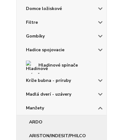
Domce ložiskové
Filtre
Gombíky
Hadice spojovacie
Hladinové spínače
Kríže bubna - príruby
Madlá dverí - uzávery
Manžety
ARDO
ARISTON/INDESIT/PHILCO