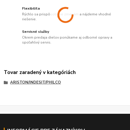
Flexibilita
Rýchlo sa prispôsobíme zmenám a nájdeme vhodné
riešenie.
Servisné služby
Okrem predaja dielov ponúkame aj odborné opravy a
spoľahlivý servis.
Tovar zaradený v kategóriách
ARISTON/INDESIT/PHILCO