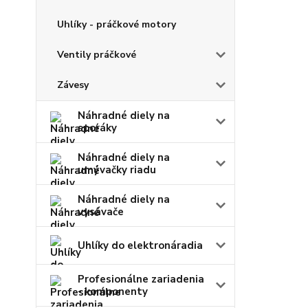
Uhlíky - práčkové motory
Ventily práčkové
Závesy
Náhradné diely na
sporáky
Náhradné diely na
umývačky riadu
Náhradné diely na
vysávače
Uhlíky do elektronáradia
Profesionálne zariadenia
- komponenty