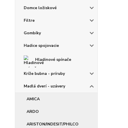
Domce ložiskové
Filtre
Gombíky
Hadice spojovacie
Hladinové spínače
Kríže bubna - príruby
Madlá dverí - uzávery
AMICA
ARDO
ARISTON/INDESIT/PHILCO