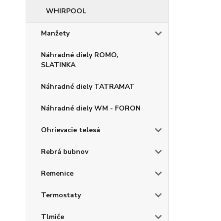
WHIRPOOL
Manžety
Náhradné diely ROMO,
SLATINKA
Náhradné diely TATRAMAT
Náhradné diely WM - FORON
Ohrievacie telesá
Rebrá bubnov
Remenice
Termostaty
Tlmiče