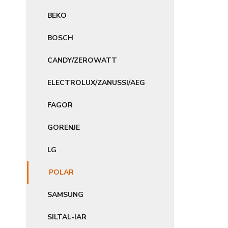
BEKO
BOSCH
CANDY/ZEROWATT
ELECTROLUX/ZANUSSI/AEG
FAGOR
GORENJE
LG
POLAR
SAMSUNG
SILTAL-IAR