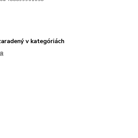
zaradený v kategóriách
AR