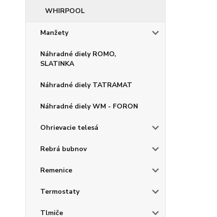
WHIRPOOL
Manžety
Náhradné diely ROMO,
SLATINKA
Náhradné diely TATRAMAT
Náhradné diely WM - FORON
Ohrievacie telesá
Rebrá bubnov
Remenice
Termostaty
Tlmiče