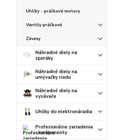
Uhlíky - práčkové motory
Ventily práčkové
Závesy
Náhradné diely na
sporáky
Náhradné diely na
umývačky riadu
Náhradné diely na
vysávače
Uhlíky do elektronáradia
Profesionálne zariadenia
- komponenty