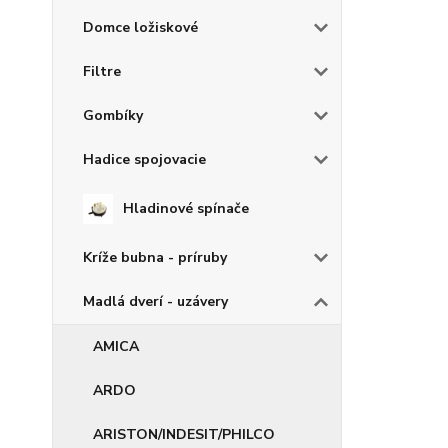
Domce ložiskové
Filtre
Gombíky
Hadice spojovacie
Hladinové spínače
Kríže bubna - príruby
Madlá dverí - uzávery
AMICA
ARDO
ARISTON/INDESIT/PHILCO