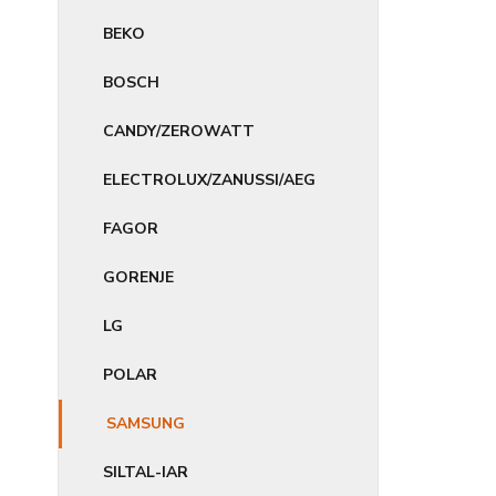
BEKO
BOSCH
CANDY/ZEROWATT
ELECTROLUX/ZANUSSI/AEG
FAGOR
GORENJE
LG
POLAR
SAMSUNG
SILTAL-IAR