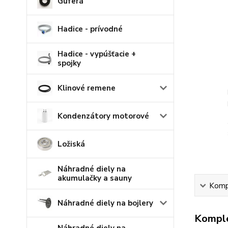
Guferá
Hadice - prívodné
Hadice - vypúšťacie +
spojky
Klinové remene
Kondenzátory motorové
Ložiská
Náhradné diely na
akumulačky a sauny
Kompl
Náhradné diely na bojlery
Komple