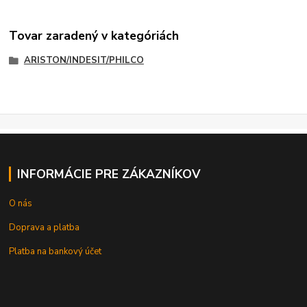
Tovar zaradený v kategóriách
ARISTON/INDESIT/PHILCO
INFORMÁCIE PRE ZÁKAZNÍKOV
O nás
Doprava a platba
Platba na bankový účet