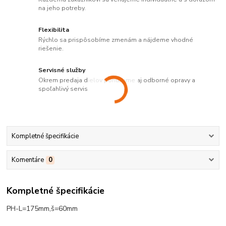
na jeho potreby.
Flexibilita
Rýchlo sa prispôsobíme zmenám a nájdeme vhodné
riešenie.
Servisné služby
Okrem predaja dielov ponúkame aj odborné opravy a
spoľahlivý servis.
Kompletné špecifikácie
Komentáre
0
Kompletné špecifikácie
PH-L=175mm,š=60mm