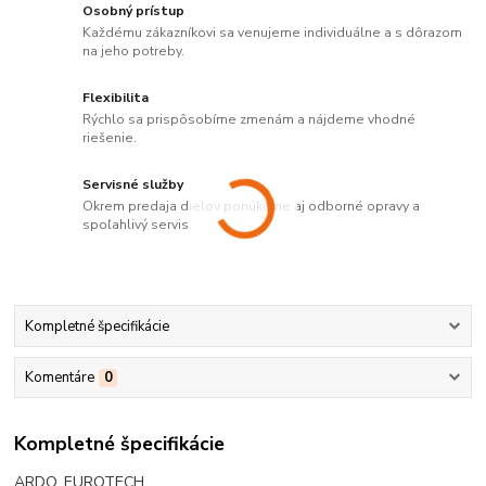
Osobný prístup
Každému zákazníkovi sa venujeme individuálne a s dôrazom
na jeho potreby.
Flexibilita
Rýchlo sa prispôsobíme zmenám a nájdeme vhodné
riešenie.
Servisné služby
Okrem predaja dielov ponúkame aj odborné opravy a
spoľahlivý servis.
Kompletné špecifikácie
Komentáre
0
Kompletné špecifikácie
ARDO, EUROTECH