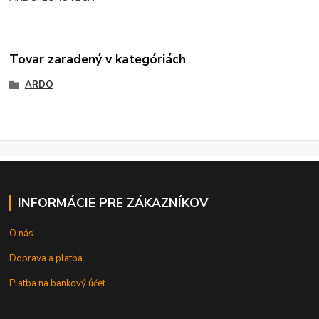
Tovar zaradený v kategóriách
ARDO
INFORMÁCIE PRE ZÁKAZNÍKOV
O nás
Doprava a platba
Platba na bankový účet