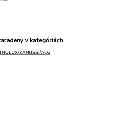
zaradený v kategóriách
TROLUX/ZANUSSI/AEG