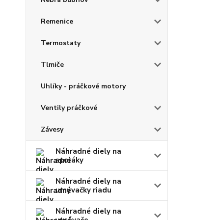
Remenice
Termostaty
Tlmiče
Uhlíky - práčkové motory
Ventily práčkové
Závesy
Náhradné diely na
sporáky
Náhradné diely na
umývačky riadu
Náhradné diely na