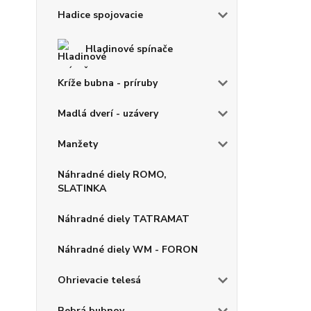
Hadice spojovacie
Hladinové spínače
Kríže bubna - príruby
Madlá dverí - uzávery
Manžety
Náhradné diely ROMO,
SLATINKA
Náhradné diely TATRAMAT
Náhradné diely WM - FORON
Ohrievacie telesá
Rebrá bubnov